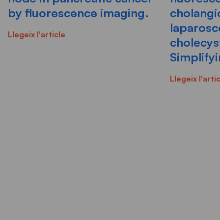
by fluorescence imaging.
cholangi
laparosc
Llegeix l'article
cholecy
Simplify
Llegeix l'arti
Veure tots els articles