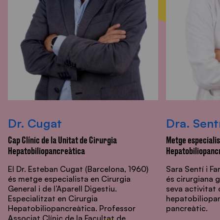
Dr. Cugat
Dra. Sent
Cap Clínic de la Unitat de Cirurgia
Metge especialis
Hepatobiliopancreàtica
Hepatobiliopanc
El Dr. Esteban Cugat (Barcelona, 1960)
Sara Sentí i Fa
és metge especialista en Cirurgia
és cirurgiana 
General i de l’Aparell Digestiu.
seva activitat 
Especialitzat en Cirurgia
hepatobiliopan
Hepatobiliopancreàtica. Professor
pancreàtic.
Associat Clínic de la Facultat de