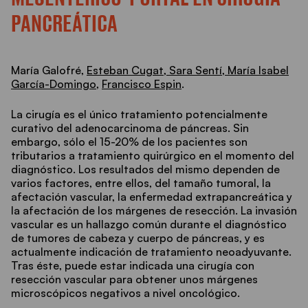
PANCREÁTICA
María Galofré,
Esteban Cugat,
Sara Sentí,
María Isabel
García-Domingo
,
Francisco Espin
.
La cirugía es el único tratamiento potencialmente
curativo del adenocarcinoma de páncreas. Sin
embargo, sólo el 15-20% de los pacientes son
tributarios a tratamiento quirúrgico en el momento del
diagnóstico. Los resultados del mismo dependen de
varios factores, entre ellos, del tamaño tumoral, la
afectación vascular, la enfermedad extrapancreática y
la afectación de los márgenes de resección. La invasión
vascular es un hallazgo común durante el diagnóstico
de tumores de cabeza y cuerpo de páncreas, y es
actualmente indicación de tratamiento neoadyuvante.
Tras éste, puede estar indicada una cirugía con
resección vascular para obtener unos márgenes
microscópicos negativos a nivel oncológico.