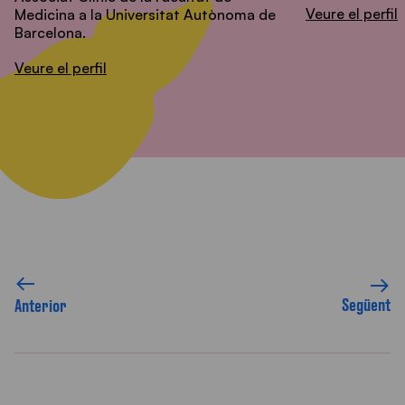
Veure el perfil
Medicina a la Universitat Autònoma de
Barcelona.
Veure el perfil
Següent
Anterior