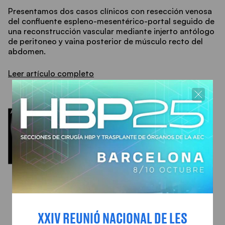
Presentamos dos casos clínicos con resección venosa
del confluente espleno-mesentérico-portal seguido de
una reconstrucción vascular mediante injerto antólogo
de peritoneo y vaina posterior de músculo recto del
abdomen.
Leer artículo completo
XXIV REUNIÓ NACIONAL DE LES