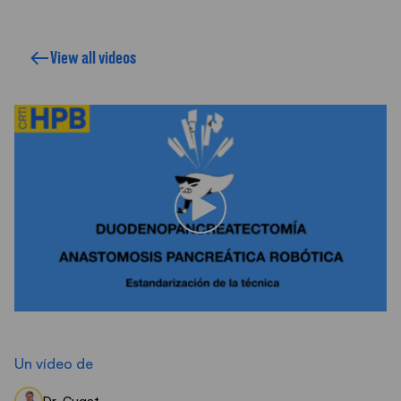
View all videos
Un vídeo de
Dr. Cugat