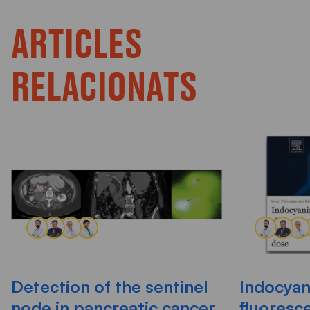
ARTICLES
RELACIONATS
Detection of the sentinel
Indocyan
node in pancreatic cancer
fluoresc