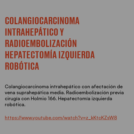
COLANGIOCARCINOMA
INTRAHEPÁTICO Y
RADIOEMBOLIZACIÓN
HEPATECTOMÍA IZQUIERDA
ROBÓTICA
Colangiocarcinoma intrahepático con afectación de
vena suprahepática media. Radioembolización previa
cirugía con Holmio 166. Hepatectomía izquierda
robótica.
https://www.youtube.com/watch?v=z_kKtcKZsW8