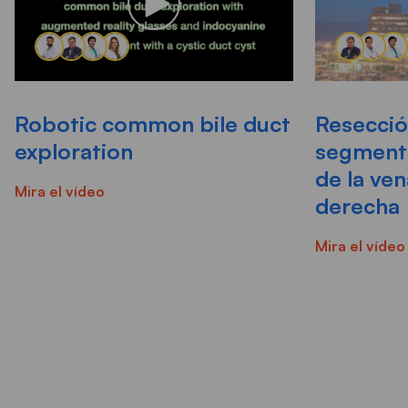
Robotic common bile duct
Resecció
exploration
segmento
de la ve
Mira el vídeo
derecha
Mira el vídeo