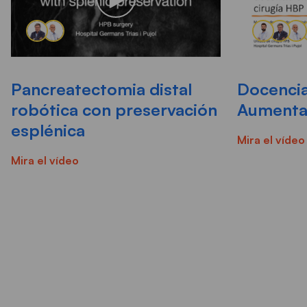
Pancreatectomia distal
Docencia
robótica con preservación
Aumentad
esplénica
Mira el vídeo
Mira el vídeo