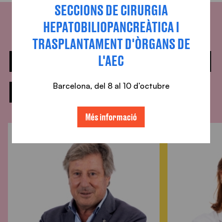
SECCIONS DE CIRURGIA
HEPATOBILIOPANCREÀTICA I
TRASPLANTAMENT D'ÒRGANS DE
DOCTORS QUE HI HAN
L'AEC
PARTICIPAT
Barcelona, ​​del 8 al 10 d’octubre
Més informació