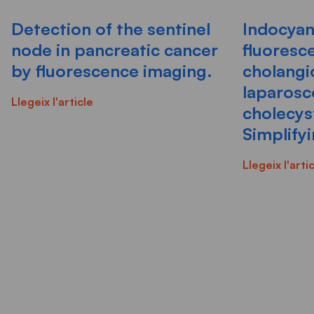
Detection of the sentinel
Indocyan
node in pancreatic cancer
fluoresc
by fluorescence imaging.
cholangi
laparosc
Llegeix l'article
cholecy
Simplify
Llegeix l'arti