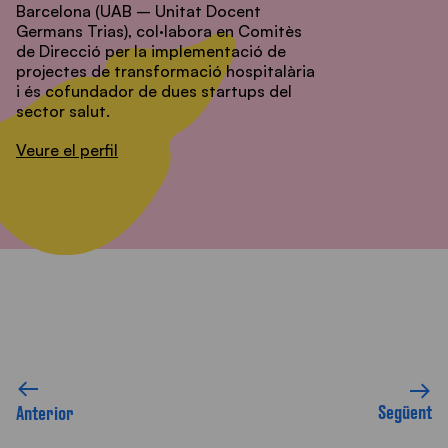
Barcelona (UAB – Unitat Docent
Germans Trias), col·labora en Comitès
de Direcció per la implementació de
projectes de transformació hospitalària
i és cofundador de dues startups del
sector salut.
Veure el perfil
Següent
Anterior