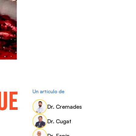
UE
Un artículo de
Dr. Cremades
Dr. Cugat
Dr. Espín