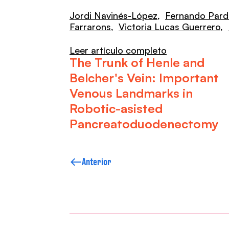
Jordi Navinés-López
,
Fernando Pard
Farrarons
,
Victoria Lucas Guerrero
,
Leer artículo completo
The Trunk of Henle and
Belcher's Vein: Important
Venous Landmarks in
Robotic-asisted
Pancreatoduodenectomy
Anterior