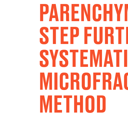
PARENCHYM
STEP FURT
SYSTEMATI
MICROFRA
METHOD