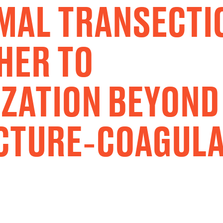
AL TRANSECTIO
HER TO
ZATION BEYOND
CTURE‑COAGULA