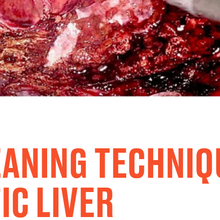
EANING TECHNIQ
IC LIVER