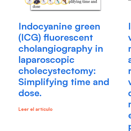
Indocyanine green
(ICG) fluorescent
cholangiography in
laparoscopic
cholecystectomy:
Simplifying time and
dose.
Leer el artículo