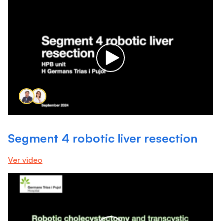
Segment 4 robotic liver resection
Ver video