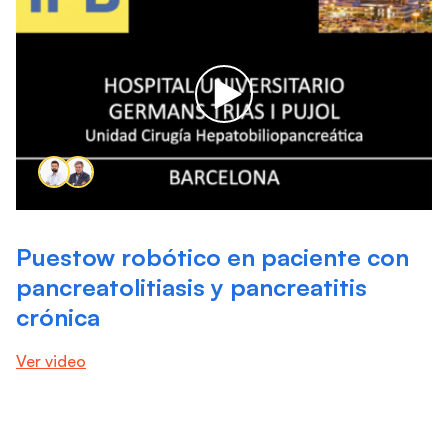
Puestow robótico en paciente con
pancreatolitiasis y pancreatitis
crónica
Ver video