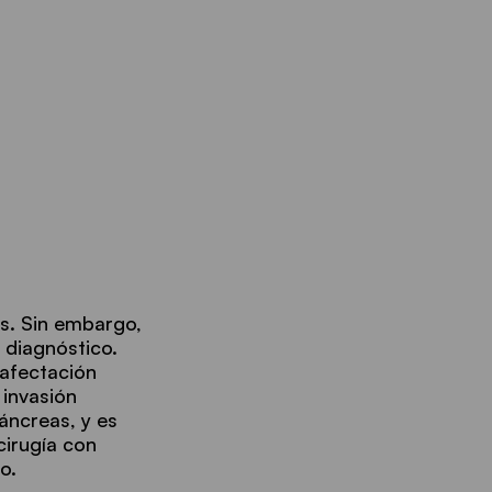
s. Sin embargo,
 diagnóstico.
 afectación
 invasión
áncreas, y es
cirugía con
o.