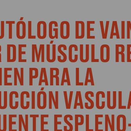
UTÓLOGO DE VAI
 DE MÚSCULO R
EN PARA LA
UCCIÓN VASCUL
UENTE ESPLENO