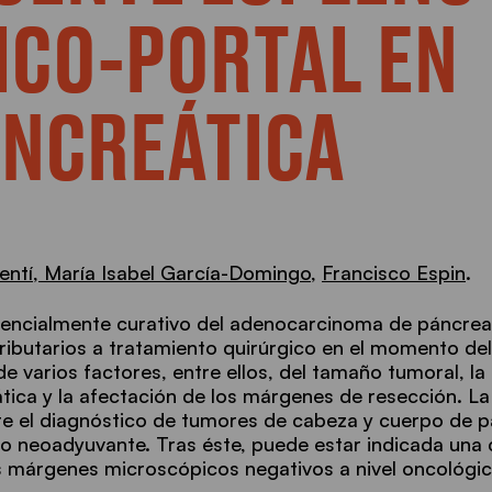
ICO-PORTAL EN
ANCREÁTICA
entí,
María Isabel García-Domingo
,
Francisco Espin
.
otencialmente curativo del adenocarcinoma de páncrea
ributarios a tratamiento quirúrgico en el momento del
 varios factores, entre ellos, del tamaño tumoral, la
tica y la afectación de los márgenes de resección. La
te el diagnóstico de tumores de cabeza y cuerpo de p
o neoadyuvante. Tras éste, puede estar indicada una 
s márgenes microscópicos negativos a nivel oncológic