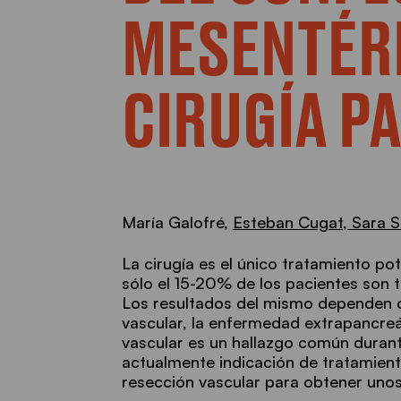
MESENTÉR
CIRUGÍA P
María Galofré,
Esteban Cugat,
Sara S
La cirugía es el único tratamiento p
sólo el 15-20% de los pacientes son t
Los resultados del mismo dependen de
vascular, la enfermedad extrapancreá
vascular es un hallazgo común duran
actualmente indicación de tratamient
resección vascular para obtener uno