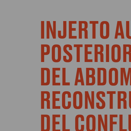
INJERTO A
POSTERIOR
DEL ABDOM
RECONSTR
DEL CONFL