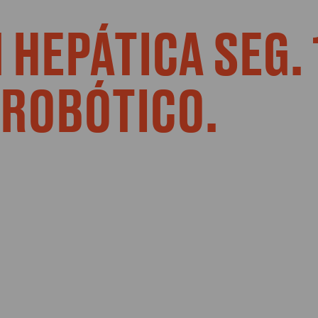
 HEPÁTICA SEG. 
ROBÓTICO.