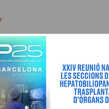
D
XXIV REUNIÓ N
LES SECCIONS D
HEPATOBILIOPAN
TRASPLAN
D'ÒRGANS D
ACIONATS