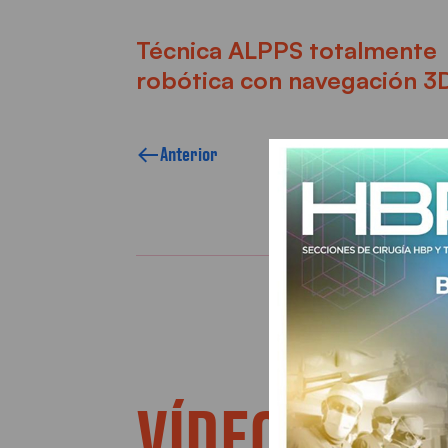
Técnica ALPPS totalmente
robótica con navegación 3
Anterior
VÍDEOS REL