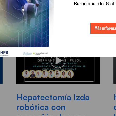
Barcelona, ​​del 8 a
Més informa
Hepatectomía Izda
robótica con