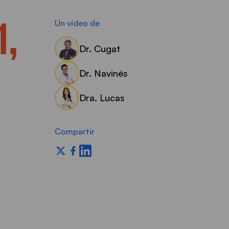
1,
Un vídeo de
Dr. Cugat
Dr. Navinés
Dra. Lucas
Compartir