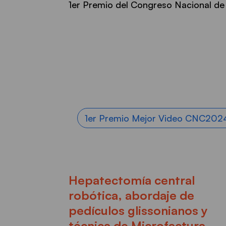
1er Premio del Congreso Nacional de
1er Premio Mejor Video CNC202
Hepatectomía central
robótica, abordaje de
pedículos glissonianos y
técnica de Microfactura