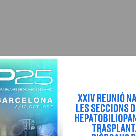
XXIV REUNIÓ N
LES SECCIONS D
ACIONATS
HEPATOBILIOPAN
TRASPLAN