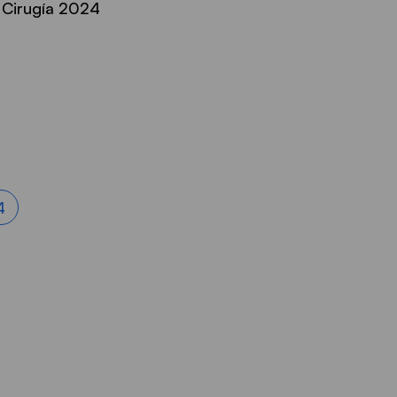
 Cirugía 2024
4