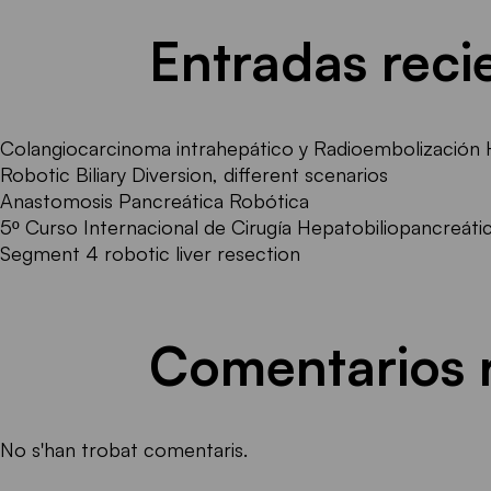
Entradas reci
Colangiocarcinoma intrahepático y Radioembolización 
Robotic Biliary Diversion, different scenarios
Anastomosis Pancreática Robótica
5º Curso Internacional de Cirugía Hepatobiliopancreátic
Segment 4 robotic liver resection
Comentarios 
No s'han trobat comentaris.