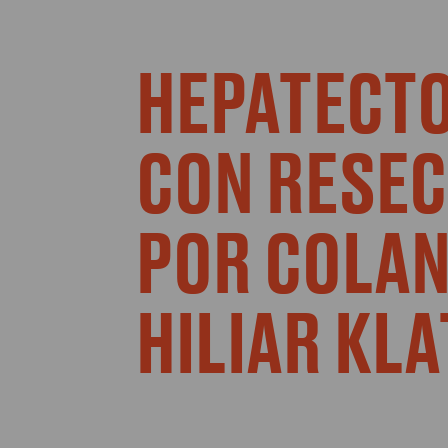
HEPATECTOM
CON RESEC
POR COLA
HILIAR KLA