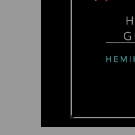
ORMACIONS
ONTACTE