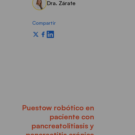
Dra. Zárate
Compartir
Puestow robótico en
paciente con
pancreatolitiasis y
pancreatitis crónica