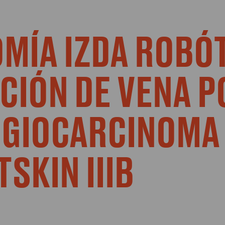
ÍA IZDA ROBÓ
CIÓN DE VENA 
NGIOCARCINOMA
TSKIN IIIB