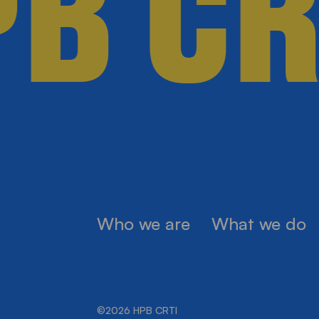
B CR
Who we are
What we do
©2026 HPB CRTI