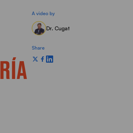
A video by
Dr. Cugat
Share
ÍA