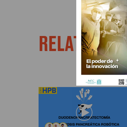
RELATED VI