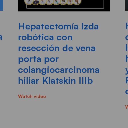
Hepatectomía Izda
a
robótica con
resección de vena
porta por
colangiocarcinoma
hiliar Klatskin IIIb
Watch video
W