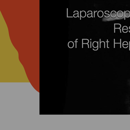
RAININGS
ONTACT