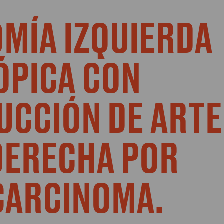
MÍA IZQUIERDA
́PICA CON
CCIÓN DE ARTER
 DERECHA POR
CARCINOMA.