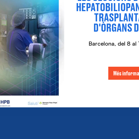
HEPATOBILIOPAN
TRASPLAN
D'ÒRGANS D
Barcelona, ​​del 8 a
Més informa