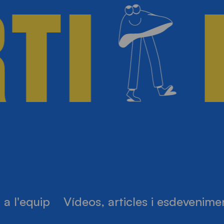
TI
 a l'equip
Vídeos, articles i esdevenime