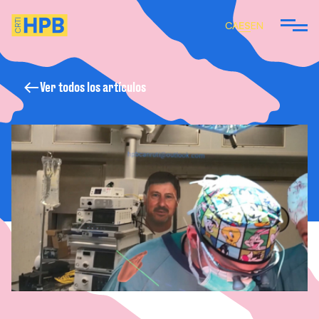
CA
ES
EN
Ver todos los artículos
 SOMOS
EMOS
ARTÍCULOS Y