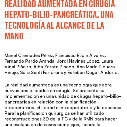
REALIDAD AUMENTADA EN CIRUGÍA
HEPATO-BILIO-PANCREÁTICA. UNA
TECNOLOGÍA AL ALCANCE DE LA
MANO
Manel Cremades Pérez, Francisco Espin Álvarez,
Fernando Pardo Aranda, Jordi Navinés López, Laura
Vidal Piñeiro, Alba Zarate Pinedo, Ana María Piquera
Hinojo, Sara Sentí Farrarons y Esteban Cugat Andorra.
La realidad aumentada es una tecnología que abre
nuevas posibilidades en cirugía. Se presenta su
implementación en una unidad de cirugía hepato-bilio-
pancreática en relación con la planificación
preoperatoria, el soporte intraoperatorio y la docencia.
Para la planificación quirúrgica se han utilizado
reconstrucciones 3D de la TC y de la RMN para hacer
una evaluación de casos complejos, siendo la